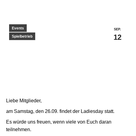
Events
SEP.
12
Spielbetrieb
Liebe Mitglieder,
am Samstag, den 26.09. findet der Ladiesday statt.
Es würde uns freuen, wenn viele von Euch daran
teilnehmen.