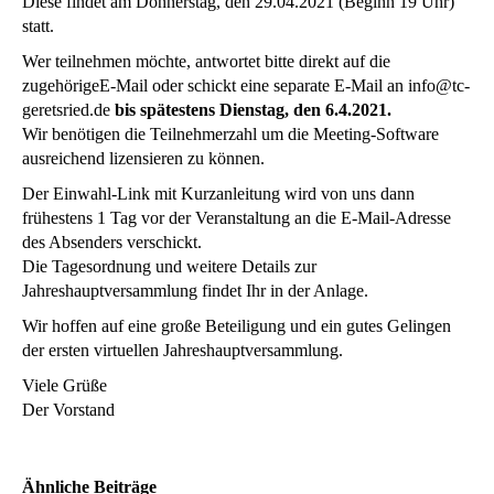
Diese findet am Donnerstag, den 29.04.2021 (Beginn 19 Uhr)
statt.
Wer teilnehmen möchte, antwortet bitte direkt auf die
zugehörigeE-Mail oder schickt eine separate E-Mail an info@tc-
geretsried.de
bis spätestens Dienstag, den 6.4.2021.
Wir benötigen die Teilnehmerzahl um die Meeting-Software
ausreichend lizensieren zu können.
Der Einwahl-Link mit Kurzanleitung wird von uns dann
frühestens 1 Tag vor der Veranstaltung an die E-Mail-Adresse
des Absenders verschickt.
Die Tagesordnung und weitere Details zur
Jahreshauptversammlung findet Ihr in der Anlage.
Wir hoffen auf eine große Beteiligung und ein gutes Gelingen
der ersten virtuellen Jahreshauptversammlung.
Viele Grüße
Der Vorstand
Ähnliche Beiträge