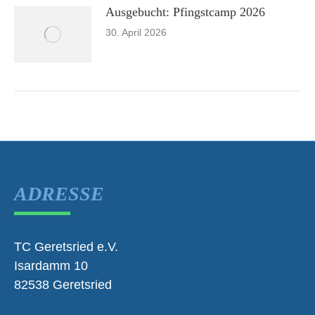
Ausgebucht: Pfingstcamp 2026
30. April 2026
ADRESSE
TC Geretsried e.V.
Isardamm 10
82538 Geretsried