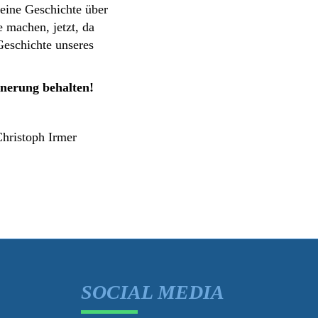
leine Geschichte über
 machen, jetzt, da
Geschichte unseres
nnerung behalten!
Christoph Irmer
S
SOCIAL MEDIA