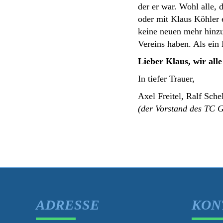
der er war. Wohl alle, 
oder mit Klaus Köhler 
keine neuen mehr hinzu
Vereins haben. Als ein
Lieber Klaus, wir all
In tiefer Trauer,
Axel Freitel, Ralf Sche
(der Vorstand des TC G
ADRESSE
KON