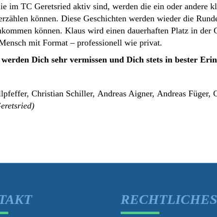
die im TC Geretsried aktiv sind, werden die ein oder andere k
erzählen können. Diese Geschichten werden wieder die Runde
kommen können. Klaus wird einen dauerhaften Platz in der 
 Mensch mit Format – professionell wie privat.
e werden Dich sehr vermissen und Dich stets in bester Eri
llpfeffer, Christian Schiller, Andreas Aigner, Andreas Füger, 
eretsried)
TAKT
RECHTLICHE