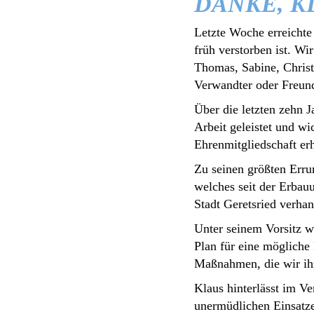
DANKE, K
Letzte Woche erreichte 
früh verstorben ist. Wi
Thomas, Sabine, Christi
Verwandter oder Freun
Über die letzten zehn J
Arbeit geleistet und wi
Ehrenmitgliedschaft er
Zu seinen größten Erru
welches seit der Erbauu
Stadt Geretsried verhan
Unter seinem Vorsitz wu
Plan für eine mögliche 
Maßnahmen, die wir i
Klaus hinterlässt im Ve
unermüdlichen Einsatze