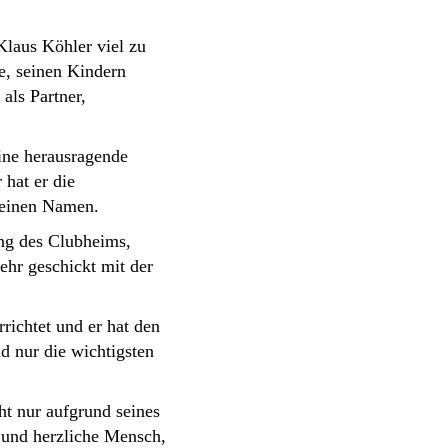
Klaus Köhler viel zu
ne, seinen Kindern
als Partner,
eine herausragende
 hat er die
seinen Namen.
ung des Clubheims,
ehr geschickt mit der
richtet und er hat den
nd nur die wichtigsten
ht nur aufgrund seines
 und herzliche Mensch,