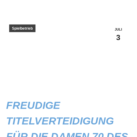
Spielbetrieb
JULI
3
FREUDIGE
TITELVERTEIDIGUNG
FÜR DIE DAMEN 70 DES