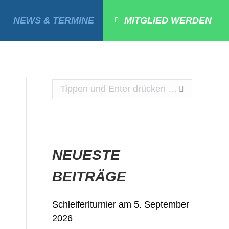
NEWS & TERMINE
MITGLIED WERDEN
Search:
NEUESTE
BEITRÄGE
Schleiferlturnier am 5. September
2026