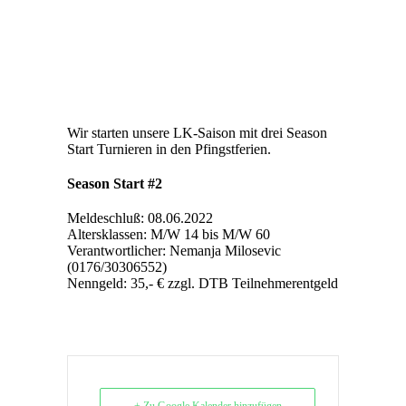
Wir starten unsere LK-Saison mit drei Season
Start Turnieren in den Pfingstferien.
Season Start #2
Meldeschluß: 08.06.2022
Altersklassen: M/W 14 bis M/W 60
Verantwortlicher: Nemanja Milosevic
(0176/30306552)
Nenngeld: 35,- € zzgl. DTB Teilnehmerentgeld