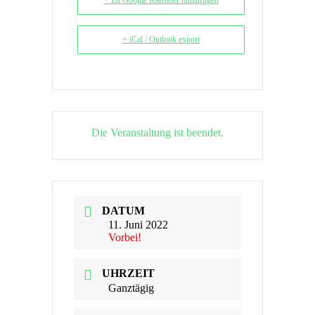
+ Zu Google Kalender hinzufügen
+ iCal / Outlook export
Die Veranstaltung ist beendet.
DATUM
11. Juni 2022
Vorbei!
UHRZEIT
Ganztägig