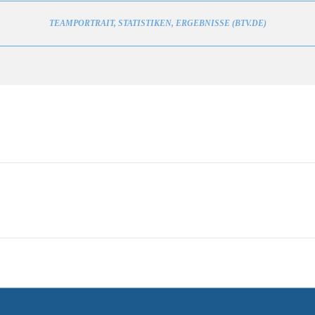
TEAMPORTRAIT, STATISTIKEN, ERGEBNISSE (BTV.DE)
Next
project: