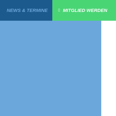
NEWS & TERMINE
MITGLIED WERDEN