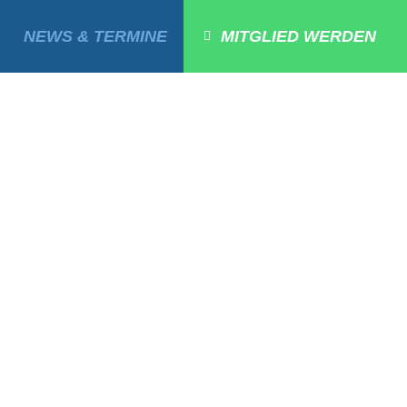
NEWS & TERMINE
MITGLIED WERDEN