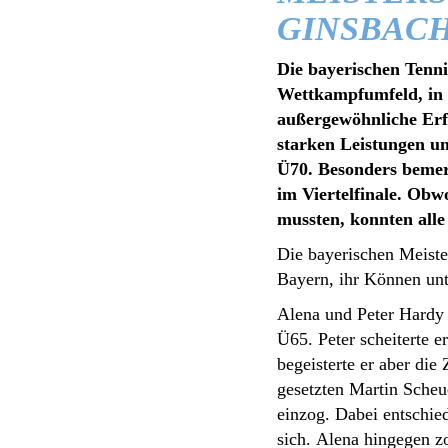
GINSBACH
Die bayerischen Tenni
Wettkampfumfeld, in 
außergewöhnliche Erfo
starken Leistungen un
Ü70. Besonders bemer
im Viertelfinale. Obw
mussten, konnten alle
Die bayerischen Meiste
Bayern, ihr Können unt
Alena und Peter Hardy 
Ü65. Peter scheiterte 
begeisterte er aber di
gesetzten Martin Scheu
einzog. Dabei entschied
sich. Alena hingegen 