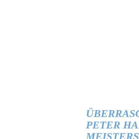
ÜBERRAS
PETER HA
MEISTERS