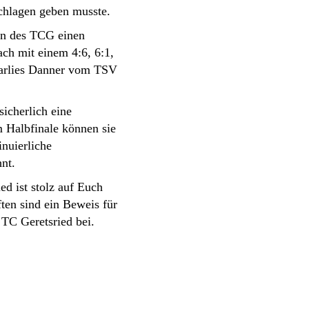
eschlagen geben musste.
rin des TCG einen
ach mit einem 4:6, 6:1,
 Marlies Danner vom TSV
icherlich eine
m Halbfinale können sie
inuierliche
nt.
ed ist stolz auf Euch
ten sind ein Beweis für
 TC Geretsried bei.