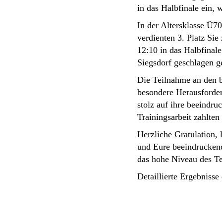
in das Halbfinale ein, 
In der Altersklasse Ü70
verdienten 3. Platz Sie
12:10 in das Halbfinal
Siegsdorf geschlagen g
Die Teilnahme an den b
besondere Herausforder
stolz auf ihre beeindru
Trainingsarbeit zahlte
Herzliche Gratulation, 
und Eure beeindruckend
das hohe Niveau des Te
Detaillierte Ergebnisse