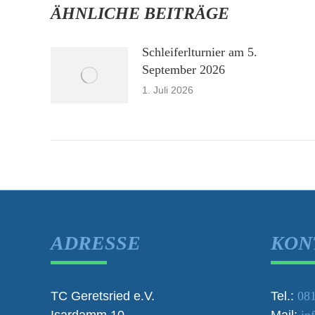
ÄHNLICHE BEITRÄGE
Schleiferlturnier am 5.
September 2026
1. Juli 2026
ADRESSE
KON
TC Geretsried e.V.
Tel.:
081