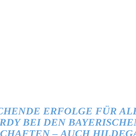
CHENDE ERFOLGE FÜR AL
RDY BEI DEN BAYERISCHE
CHAFTEN – AUCH HILDEG