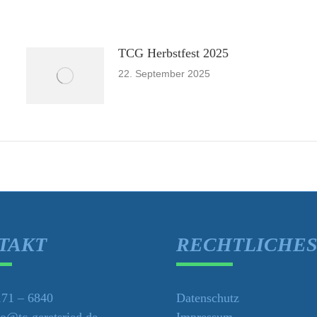
TCG Herbstfest 2025
22. September 2025
TAKT
RECHTLICHE
71 – 6840
Datenschutz