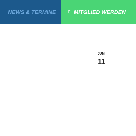
NEWS & TERMINE
MITGLIED WERDEN
JUNI
11